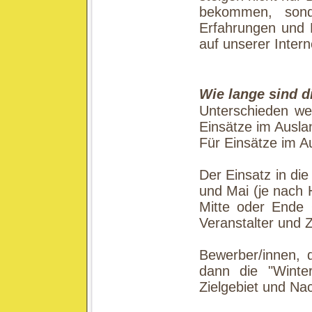
bekommen, sond
Erfahrungen und K
auf unserer Intern
Wie lange sind d
Unterschieden we
Einsätze im Ausla
Für Einsätze im Au
Der Einsatz in di
und Mai (je nach 
Mitte oder Ende 
Veranstalter und Zi
Bewerber/innen, 
dann die "Winte
Zielgebiet und Nac