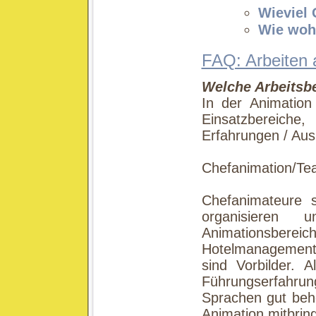
Wieviel
Wie wohn
FAQ: Arbeiten 
Welche Arbeitsbe
In der Animation
Einsatzbereic
Erfahrungen / Aus
Chefanimation/Te
Chefanimateure 
organisieren 
Animationsber
Hotelmanagement
sind Vorbilder. 
Führungserfahr
Sprachen gut beh
Animation mitbrin