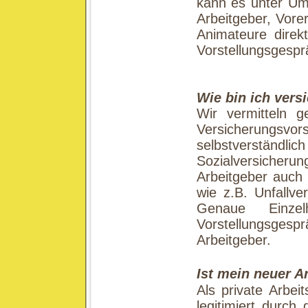
kann es unter Um
Arbeitgeber, Vore
Animateure direkt
Vorstellungsgesprä
Wie bin ich vers
Wir vermitteln g
Versicherungsvo
selbstverständ
Sozialversiche
Arbeitgeber auch 
wie z.B. Unfallve
Genaue Einze
Vorstellungsges
Arbeitgeber.
Ist mein neuer 
Als private Arbeit
legitimiert durch 