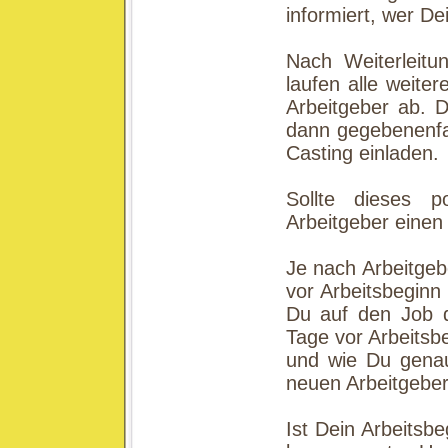
informiert, wer De
Nach Weiterleit
laufen alle weite
Arbeitgeber ab. D
dann gegebenenfal
Casting einladen.
Sollte dieses p
Arbeitgeber einen 
Je nach Arbeitgeb
vor Arbeitsbeginn 
Du auf den Job de
Tage vor Arbeitsb
und wie Du genau
neuen Arbeitgeber
Ist Dein Arbeitsb