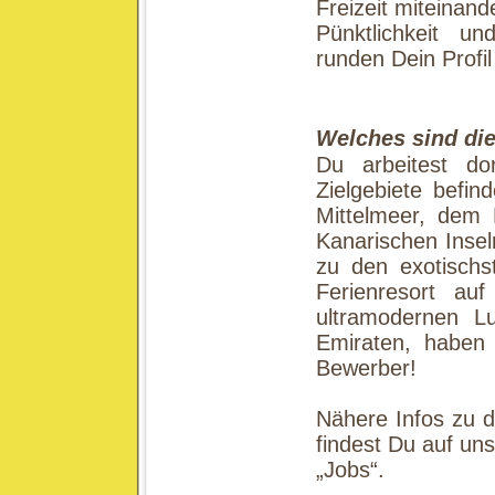
Freizeit miteinand
Pünktlichkeit u
runden Dein Profil
Welches sind die
Du arbeitest d
Zielgebiete befin
Mittelmeer, dem
Kanarischen Insel
zu den exotischst
Ferienresort au
ultramodernen Lu
Emiraten, haben 
Bewerber!
Nähere Infos zu d
findest Du auf un
„Jobs“.