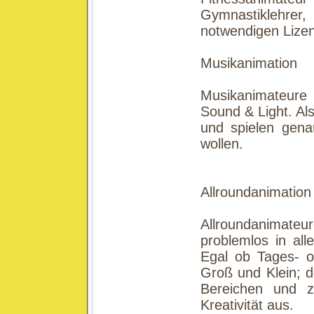
Gymnastiklehrer
notwendigen Lize
Musikanimation
Musikanimateure
Sound & Light. Als
und spielen gena
wollen.
Allroundanimation
Allroundanimateu
problemlos in all
Egal ob Tages- o
Groß und Klein; d
Bereichen und ze
Kreativität aus.