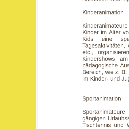
Kinderanimation
Kinderanimateure 
Kinder im Alter v
Kids eine spe
Tagesaktivitäten,
etc., organisier
Kindershows am 
pädagogische Aus
Bereich, wie z. B.
im Kinder- und J
Sportanimation
Sportanimateure 
gängigen Urlaubssp
Tischtennis und 