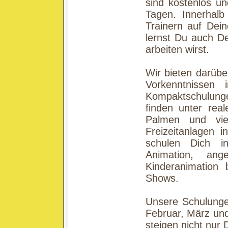
sind kostenlos u
Tagen. Innerhalb
Trainern auf Dein
lernst Du auch D
arbeiten wirst.
Wir bieten darübe
Vorkenntnissen 
Kompaktschulung
finden unter rea
Palmen und vie
Freizeitanlagen i
schulen Dich in
Animation, ang
Kinderanimation 
Shows.
Unsere Schulunge
Februar, März und 
steigen nicht nur