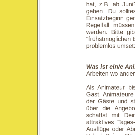
hat, z.B. ab Jun
gehen. Du sollt
Einsatzbeginn ge
Regelfall müssen
werden. Bitte g
"frühstmöglichen E
problemlos umsetz
Was ist ein/e An
Arbeiten wo ande
Als Animateur bi
Gast. Animateure 
der Gäste und st
über die Angebo
schaffst mit De
attraktives Tage
Ausflüge oder A