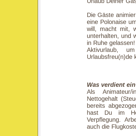
Urlaub Deiner Gäs
Die Gäste animier
eine Polonaise u
will, macht mit, 
unterhalten, und 
in Ruhe gelassen!
Aktivurlaub,
Urlaubsfreu(n)de 
Was verdient ein
Als Animateur/
Nettogehalt (Steu
bereits abgezog
hast Du im Hot
Verpflegung. Arb
auch die Flugkos