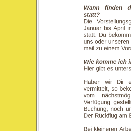
Wann finden di
statt?
Die Vorstellung
Januar bis April 
statt. Du bekomm
uns oder unseren 
mail zu einem Vor
Wie komme ich in
Hier gibt es unter
Haben wir Dir ei
vermittelt, so be
vom nächstmögl
Verfügung gestel
Buchung, noch um
Der Rückflug am E
Bei kleineren Arb