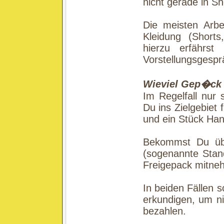
nicht gerade in S
Die meisten Arbe
Kleidung (Short
hierzu erfährs
Vorstellungsgespr
Wieviel Gep�ck
Im Regelfall nur 
Du ins Zielgebiet f
und ein Stück Ha
Bekommst Du über
(sogenannte Stan
Freigepack mitneh
In beiden Fällen 
erkundigen, um n
bezahlen.