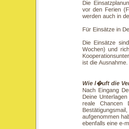
Die Einsatzplanun
vor den Ferien (F
werden auch in d
Für Einsätze in De
Die Einsätze sin
Wochen) und rich
Kooperationsunte
ist die Ausnahme.
Wie l�uft die Ve
Nach Eingang Dei
Deine Unterlagen 
reale Chancen 
Bestätigungsmai
aufgenommen habe
ebenfalls eine e-ma