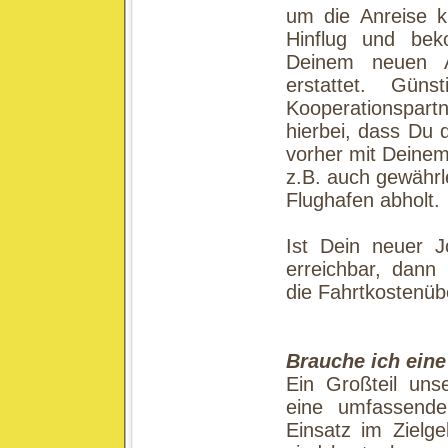
um die Anreise k
Hinflug und be
Deinem neuen Ar
erstattet. Gün
Kooperationspartn
hierbei, dass Du 
vorher mit Deinem
z.B. auch gewährl
Flughafen abholt.
Ist Dein neuer 
erreichbar, dann
die Fahrtkostenü
Brauche ich ein
Ein Großteil unse
eine umfassende
Einsatz im Zielge