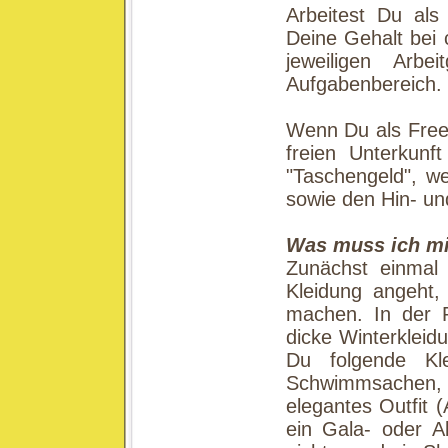
Arbeitest Du als 
Deine Gehalt bei 
jeweiligen Arb
Aufgabenbereich.
Wenn Du als Free
freien Unterkunf
"Taschengeld", w
sowie den Hin- und
Was muss ich m
Zunächst einmal
Kleidung angeht
machen. In der 
dicke Winterkleidu
Du folgende Kl
Schwimmsachen, 
elegantes Outfit (
ein Gala- oder A