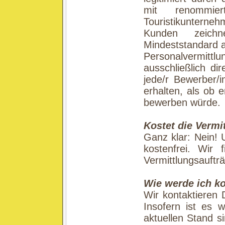
mit renommier
Touristikuntern
Kunden zeich
Mindeststandard a
Personalvermitt
ausschließlich di
jede/r Bewerber/i
erhalten, als ob e
bewerben würde.
Kostet die Vermi
Ganz klar: Nein! 
kostenfrei. Wir 
Vermittlungsauftr
Wie werde ich ko
Wir kontaktieren 
Insofern ist es 
aktuellen Stand s