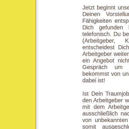
Jetzt beginnt unse
Deinen Vorstell
Fähigkeiten entsp
Dich gefunden h
telefonisch. Du b
(Arbeitgeber, 
entscheidest Di
Arbeitgeber weiter
ein Angebot nich
Gespräch um we
bekommst von uns
dabei ist!
Ist Dein Traumjo
den Arbeitgeber we
mit dem Arbeitge
ausschließlich na
von unbekannten 
somit ausgesch