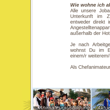
Wie wohne ich al
Alle unsere Joba
Unterkunft im Z
entweder direkt 
Angestelltenappar
außerhalb der Hot
Je nach Arbeitg
wohnst Du im Ei
einem/r weiterem/
Als Chefanimateur