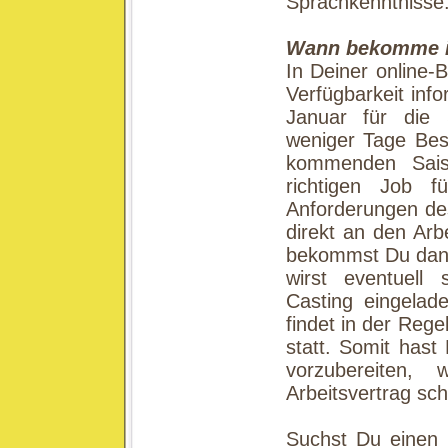
Sprachkenntnisse
Wann bekomme i
In Deiner online-
Verfügbarkeit info
Januar für die
weniger Tage Bes
kommenden Sai
richtigen Job f
Anforderungen des
direkt an den Arb
bekommst Du dann
wirst eventuell
Casting eingelad
findet in der Reg
statt. Somit hast
vorzubereiten,
Arbeitsvertrag schl
Suchst Du einen 