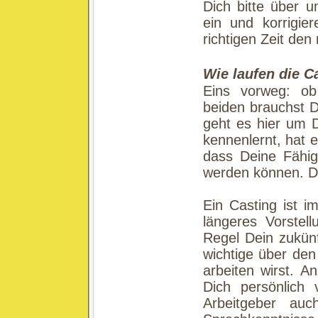
Dich bitte über u
ein und korrigie
richtigen Zeit den 
Wie laufen die C
Eins vorweg: ob
beiden brauchst D
geht es hier um 
kennenlernt, hat 
dass Deine Fähig
werden können. De
Ein Casting ist 
längeres Vorstell
Regel Dein zukünf
wichtige über de
arbeiten wirst. 
Dich persönlich 
Arbeitgeber auc