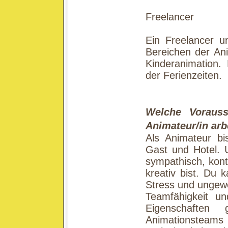
Freelancer
Ein Freelancer u
Bereichen der Ani
Kinderanimation.
der Ferienzeiten.
Welche Voraus
Animateur/in ar
Als Animateur bi
Gast und Hotel. 
sympathisch, kont
kreativ bist. Du 
Stress und ungewo
Teamfähigkeit un
Eigenschaften
Animationsteams v