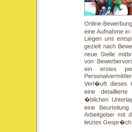
Online-Bewerbungs
eine Aufnahme in
Liegen uns entsp
gezielt nach Bewe
neue Stelle mitb
von Bewerbervors
ein erstes pe
Personalvermittle
Verl�uft dieses 
eine detaillier
�blichen Unterla
eine Beurteilun
Arbeitgeber mit d
letztes Gespr�ch 