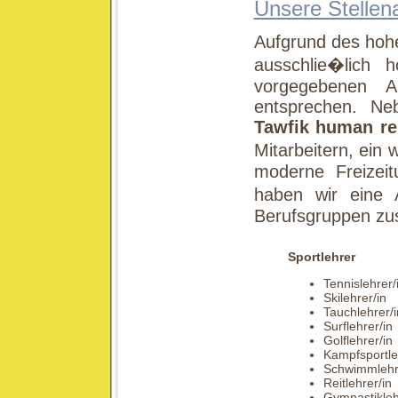
Unsere Stellen
Aufgrund des hohe
ausschlie�lich h
vorgegebenen An
entsprechen. Nebe
Tawfik human re
Mitarbeitern, ein
moderne Freizeit
haben wir eine 
Berufsgruppen zu
Sportlehrer
Tennislehrer/
Skilehrer/in
Tauchlehrer/i
Surflehrer/in
Golflehrer/in
Kampfsportle
Schwimmlehr
Reitlehrer/in
Gymnastikleh