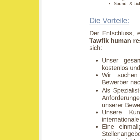
Sound- & Lic
Die Vorteile:
Der Entschluss, 
Tawfik human re
sich:
Unser gesam
kostenlos und
Wir suchen
Bewerber nac
Als Spezialis
Anforderung
unserer Bewe
Unsere Kun
internationa
Eine einmal
Stellenangebo