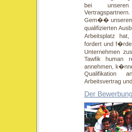
bei unseren
Vertragspartnern.
Gem�� unserem G
qualifizierten Au
Arbeitsplatz ha
fordert und f�rder
Unternehmen zus
Tawfik human re
annehmen, k�nnen 
Qualifikation 
Arbeitsvertrag un
Der Bewerbung