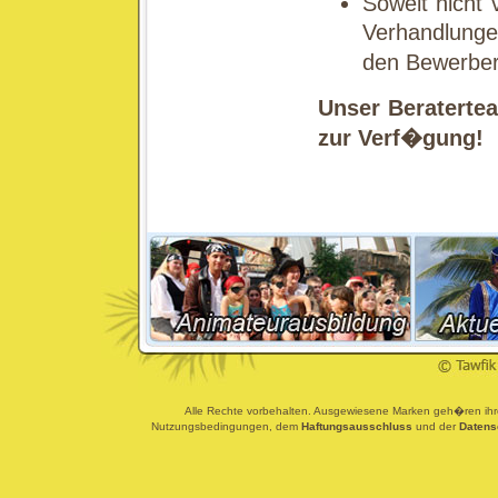
Soweit nicht
Verhandlung
den Bewerbe
Unser Beraterte
zur Verf�gung!
Alle Rechte vorbehalten. Ausgewiesene Marken geh�ren ihren
Nutzungsbedingungen, dem
Haftungsausschluss
und der
Datens