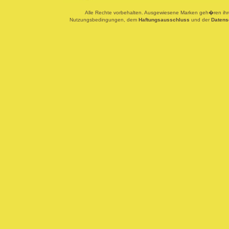
Alle Rechte vorbehalten. Ausgewiesene Marken geh�ren ihren
Nutzungsbedingungen, dem
Haftungsausschluss
und der
Datens