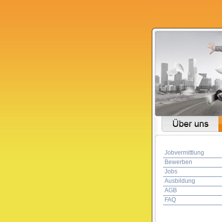
Jobvermittlung
Bewerben
Jobs
Ausbildung
AGB
FAQ