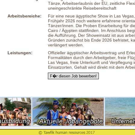
Tänze, Arbeitserlaubnis der EU, zeitliche Flexib
uneingeschränkte Reisebereitschaft
Arbeitsbereiche:
Für eine neue ägyptische Show in Las Vegas,
Frühjahr 2026 noch weitere erfahrene orienta
Tänzer/innen. Die Proben Einarbeitung für d
Cairo / Ägypten stattfinden. Im Anschluss beg
die Aufführung. Der Showeinsatz ist aus arbei
Gründen zunächst bis Ende 2026 befristet, ka
verlängert werden.
Leistungen:
Offizieller ägyptischer Arbeitsvertrag und Erl
Formalitäten durch den Arbeitgeber, freie Fl
Las Vegas, freie Unterkunft und Verpflegung 
Einsatzorten, Gehalt wird direkt mit dem Arbe