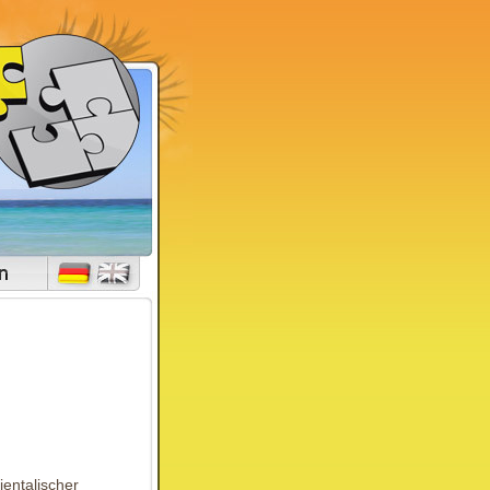
entalischer