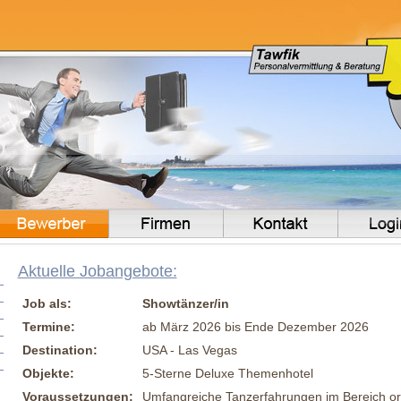
Aktuelle Jobangebote:
Job als:
Showtänzer/in
Termine:
ab März 2026 bis Ende Dezember 2026
Destination:
USA - Las Vegas
Objekte:
5-Sterne Deluxe Themenhotel
Voraussetzungen:
Umfangreiche Tanzerfahrungen im Bereich ori