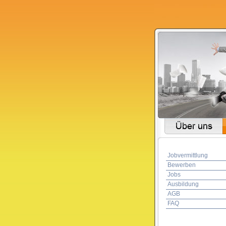
Jobvermittlung
Bewerben
Jobs
Ausbildung
AGB
FAQ